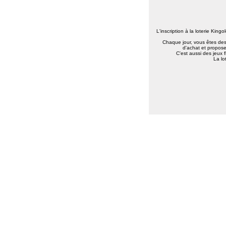
L'inscription à la loterie King
Chaque jour, vous êtes des 
d'achat et propose
C'est aussi des jeux 
La lo