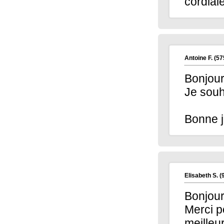
cordial
Antoine F.
(57
Bonjour
Je souh
Bonne j
Elisabeth S.
(
Bonjou
Merci p
meilleu