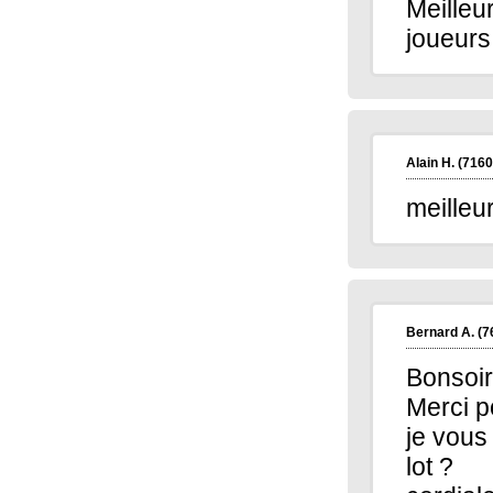
Meilleu
joueurs
Alain H.
(7160
meilleu
Bernard A.
(7
Bonsoir
Merci p
je vous
lot ?