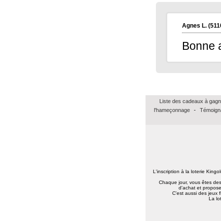
Agnes L.
(511
Bonne a
Liste des cadeaux à gagn
l'hameçonnage
-
Témoign
L'inscription à la loterie King
Chaque jour, vous êtes des 
d'achat et propose
C'est aussi des jeux 
La lo