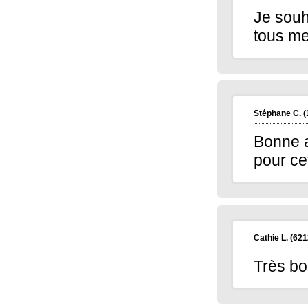
Je souh
tous me
Stéphane C.
(
Bonne a
pour ce
Cathie L.
(621
Très bo