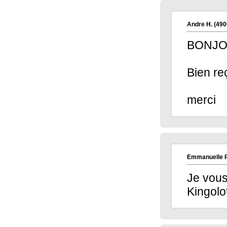
Andre H.
(490
BONJ
Bien re
merci
Emmanuelle R
Je vous
Kingolo